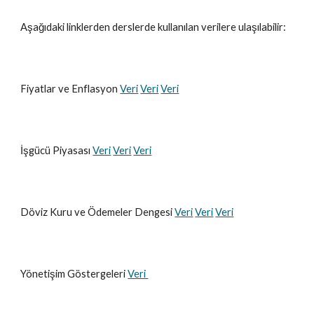
Aşağıdaki linklerden derslerde kullanılan verilere ulaşılabilir:
Fiyatlar ve Enflasyon
Veri
Veri
Veri
İşgücü Piyasası
Veri
Veri
Veri
Döviz Kuru ve Ödemeler Dengesi
Veri
Veri
Veri
Yönetişim Göstergeleri
Veri